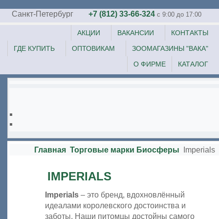
Санкт-Петербург
+7 (812) 33-66-324
c 9:00 до 17:00
АКЦИИ
ВАКАНСИИ
КОНТАКТЫ
ГДЕ КУПИТЬ
ОПТОВИКАМ
ЗООМАГАЗИНЫ "ВАКА"
О ФИРМЕ
КАТАЛОГ
Главная
Торговые марки Биосферы
Imperials
IMPERIALS
Imperials
– это бренд, вдохновлённый
идеалами королевского достоинства и
заботы. Наши питомцы достойны самого