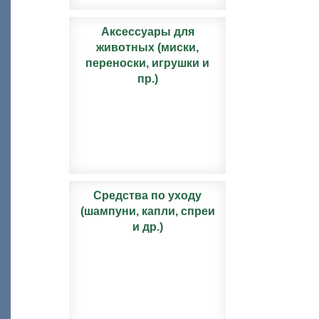
Аксессуары для
животных (миски,
переноски, игрушки и
пр.)
Средства по уходу
(шампуни, капли, спреи
и др.)