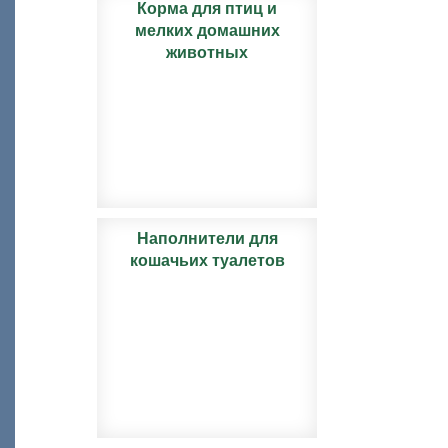
Корма для птиц и
мелких домашних
животных
Наполнители для
кошачьих туалетов