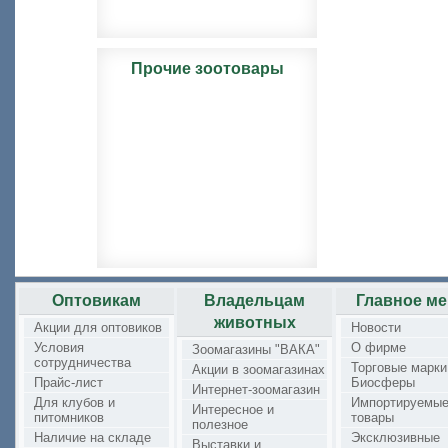
Прочие зоотовары
Оптовикам
Владельцам
Главное м
животных
Акции для оптовиков
Новости
Условия
О фирме
Зоомагазины "ВАКА"
сотрудничества
Торговые марки
Акции в зоомагазинах
Прайс-лист
Биосферы
Интернет-зоомагазин
Для клубов и
Импортируемы
Интересное и
питомников
товары
полезное
Наличие на складе
Эксклюзивные
Выставки и