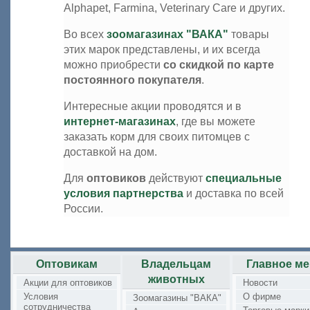
Alphapet, Farmina, Veterinary Care и других.
Во всех
зоомагазинах "ВАКА"
товары
этих марок представлены, и их всегда
можно приобрести
со скидкой по карте
постоянного покупателя
.
Интересные акции проводятся и в
интернет-магазинах
, где вы можете
заказать корм для своих питомцев с
доставкой на дом.
Для
оптовиков
действуют
специальные
условия партнерства
и доставка по всей
России.
Оптовикам
Владельцам
Главное м
животных
Акции для оптовиков
Новости
Условия
О фирме
Зоомагазины "ВАКА"
сотрудничества