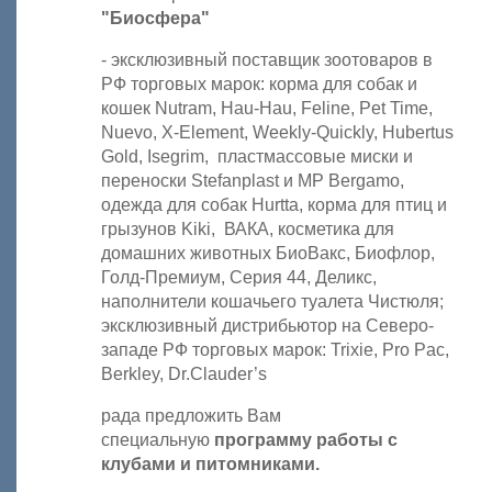
"Биосфера"
- эксклюзивный поставщик зоотоваров в
РФ торговых марок: корма для собак и
кошек Nutram, Hau-Hau, Feline, Pet Time,
Nuevo, X-Element, Weekly-Quickly, Hubertus
Gold, Isegrim, пластмассовые миски и
переноски Stefanplast и MP Bergamo,
одежда для собак Hurtta, корма для птиц и
грызунов Kiki, ВАКА, косметика для
домашних животных БиоВакс, Биофлор,
Голд-Премиум, Серия 44, Деликс,
наполнители кошачьего туалета Чистюля;
эксклюзивный дистрибьютор на Северо-
западе РФ торговых марок: Trixie, Pro Pac,
Berkley, Dr.Clauder’s
рада предложить Вам
специальную
программу работы с
клубами и питомниками.