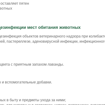
 оставляет пятен
ивотных
дезинфекции мест обитания животных
езинфекция объектов ветеринарного надзора при колибакт
ней, пастереллезе, аденовирусной инфекции, инфекционног
 цвета с приятным запахом лаванды.
 и вспомогательные добавки.
х в быту и предметы ухода за ними;