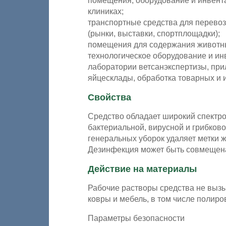
помещения, оборудование и инвента
клиниках;
транспортные средства для перевоз
(рынки, выставки, спортплощадки);
помещения для содержания животных
технологическое оборудование и ин
лаборатории ветсанэкспертизы, при
яйцесклады, обработка товарных и 
Свойства
Средство обладает широкий спектр
бактериальной, вирусной и грибко
генеральных уборок удаляет метки 
Дезинфекция может быть совмещена
Действие на материалы
Рабочие растворы средства не вызы
ковры и мебель, в том числе полиро
Параметры безопасности