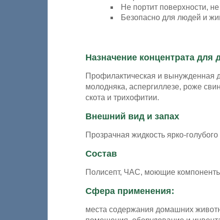
Не портит поверхности, не
Безопасно для людей и ж
Назначение концентрата для 
Профилактическая и вынужденная д
молодняка, аспергиллезе, роже сви
скота и трихофитии.
Внешний вид и запах
Прозрачная жидкость ярко-голубого
Состав
Полисепт, ЧАС, моющие компоненты
Сфера применения:
места содержания домашних животны