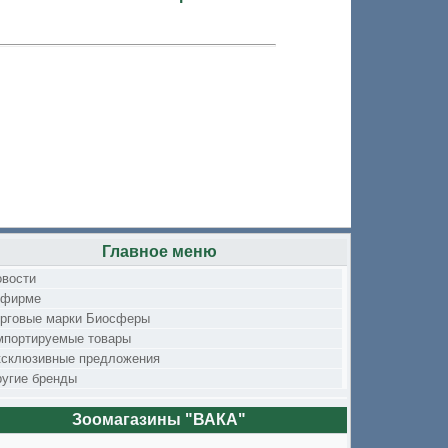
Главное меню
овости
 фирме
орговые марки Биосферы
мпортируемые товары
ксклюзивные предложения
угие бренды
Зоомагазины "ВАКА"