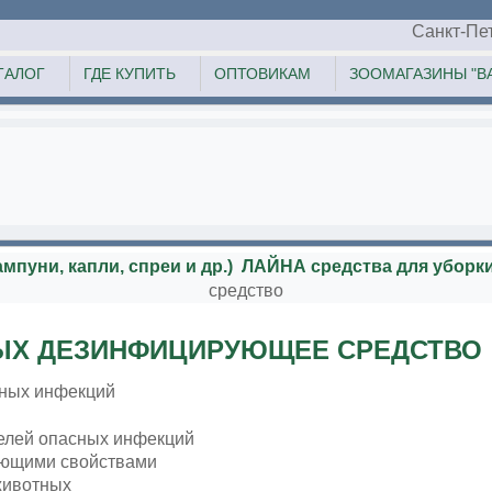
Санкт-Пе
ТАЛОГ
ГДЕ КУПИТЬ
ОПТОВИКАМ
ЗООМАГАЗИНЫ "ВА
мпуни, капли, спреи и др.)
ЛАЙНА средства для уборк
средство
ЫХ ДЕЗИНФИЦИРУЮЩЕЕ СРЕДСТВО
сных инфекций
телей опасных инфекций
оющими свойствами
 животных