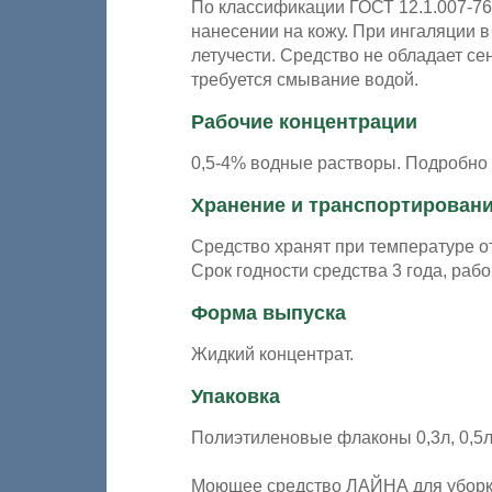
По классификации ГОСТ 12.1.007-76 
нанесении на кожу. При ингаляции
летучести. Средство не обладает с
требуется смывание водой.
Рабочие концентрации
0,5-4% водные растворы. Подробно 
Хранение и транспортирован
Средство хранят при температуре о
Срок годности средства 3 года, рабоч
Форма выпуска
Жидкий концентрат.
Упаковка
Полиэтиленовые флаконы 0,3л, 0,5л,
Моющее средство ЛАЙНА для уборк