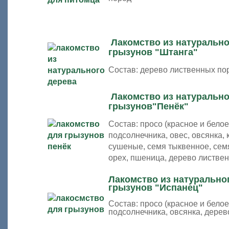
Лакомство из натурально
грызунов "Штанга"
Состав: дерево лиственных по
Лакомство из натурально
грызунов"Пенёк"
Состав: просо (красное и белое
подсолнечника, овес, овсянка, 
сушеные, семя тыквенное, семя
орех, пшеница, дерево листве
Лакомство из натурально
грызунов "Испанец"
Состав: просо (красное и белое
подсолнечника, овсянка, дере