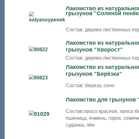
Лакомство из натурально
грызунов "Соляной пенёк
Состав: дерево лиственных по
Лакомство из натурально
грызунов "Хворост"
Состав: дерево лиственных по
Лакомство из натурально
грызунов "Берёзка"
Состав: береза, сено
Лакомство для грызунов 
Состав:просо красное, просо б
пшеница, ячмень, горох, семечк
суданка, лён