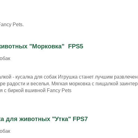
ancy Pets.
животных "Морковка" FPS5
собак
лкой - кусалка для собак Игрушка станет лучшим развлечен
е радости и веселья. Мягкая морковка с пищалкой заинтер
я с биркой вшивной Fancy Pets
а для животных "Утка" FPS7
собак