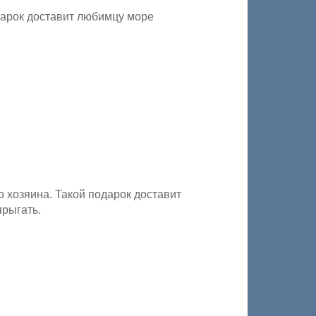
дарок доставит любимцу море
 хозяина. Такой подарок доставит
прыгать.