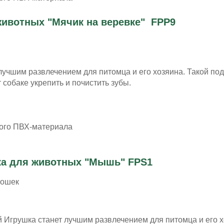
ивотных "Мячик на веревке" FPP9
 лучшим развлечением для питомца и его хозяина. Такой по
 собаке укрепить и почистить зубы.
ного ПВХ-материала
ка для животных "Мышь" FPS1
кошек
 Игрушка станет лучшим развлечением для питомца и его х