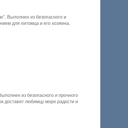
ю". Выполнен из безопасного и
ием для питомца и его хозяина.
 Выполнен из безопасного и прочного
ок доставит любимцу море радости и