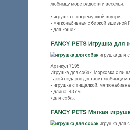
любимцу море радости и веселья.
• игрушка с погремушкой внутри
• мягконабивная с биркой вшивной F
• для кошек
FANCY PETS Игрушка для 
игрушка для 
Артикул 7195
Игрушка для собак. Морковка с пища
Такой подарок доставит любимцу мор
• игрушка с пищалкой, мягконабивна
• длина: 43 см
• для собак
FANCY PETS Мягкая игрушк
игрушка для 