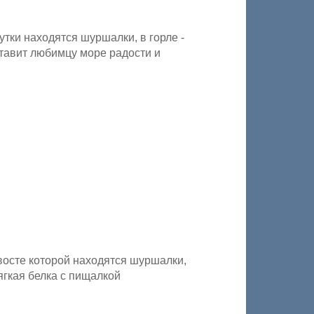
тки находятся шуршалки, в горле -
ставит любимцу море радости и
хвосте которой находятся шуршалки,
ягкая белка с пищалкой