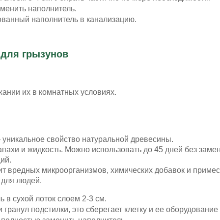
менить наполнитель.
ованный наполнитель в канализацию.
 для грызунов
жании их в комнатных условиях.
 уникальное свойство натуральной древесины.
пахи и жидкость. Можно использовать до 45 дней без заме
ий.
т вредных микроорганизмов, химических добавок и примес
 для людей.
 в сухой лоток слоем 2-3 см.
гранул подстилки, это сберегает клетку и ее оборудование