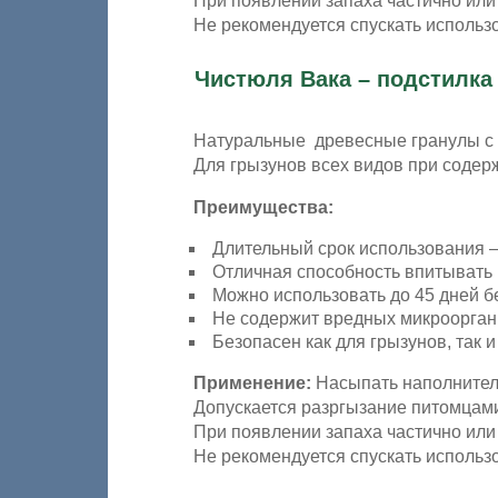
При появлении запаха частично или
Не рекомендуется спускать использ
Чистюля Вака – подстилка
Натуральные древесные гранулы с
Для грызунов всех видов при содерж
Преимущества:
Длительный срок использования –
Отличная способность впитывать 
Можно использовать до 45 дней б
Не содержит вредных микрооргани
Безопасен как для грызунов, так и
Применение:
Насыпать наполнитель
Допускается разргызание питомцами 
При появлении запаха частично или
Не рекомендуется спускать использ