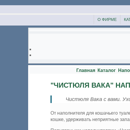
О ФИРМЕ
КА
Главная
Каталог
Напо
"ЧИСТЮЛЯ ВАКА" НА
Чистюля Вака с вами. Ух
От наполнителя для кошачьего туале
кошке, удерживать неприятные запа