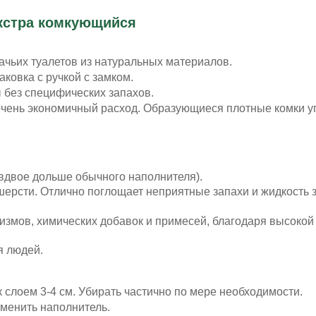
кстра комкующийся
ачьих туалетов из натуральных материалов.
ковка с ручкой с замком.
 без специфических запахов.
чень экономичный расход. Образующиеся плотные комки у
(вдвое дольше обычного наполнителя).
шерсти. Отлично поглощает неприятные запахи и жидкость з
измов, химических добавок и примесей, благодаря высокой
я людей.
 слоем 3-4 см. Убирать частично по мере необходимости.
менить наполнитель.