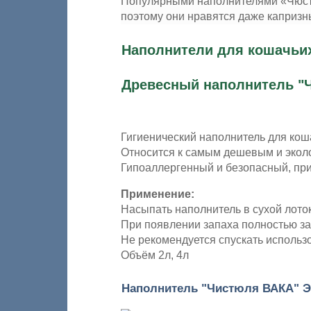
Популярными наполнителями «Чюстюл
поэтому они нравятся даже каприз
Наполнители для кошачьих
Древесный наполнитель "
Гигиенический наполнитель для коша
Относится к самым дешевым и эколо
Гипоаллергенный и безопасный, при
Применение:
Насыпать наполнитель в сухой лоток 
При появлении запаха полностью за
Не рекомендуется спускать использ
Объём 2л, 4л
Наполнитель "Чистюля ВАКА" Э