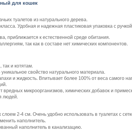
ный для кошек
чьих туалетов из натурального дерева.
ласса. Удобная и надежная пластиковая упаковка с ручкой
ва, приближается к естественной среде обитания.
ллергиям, так как в составе нет химических компонентов.
так и котятам.
 уникальное свойство натурального материала.
пахи и жидкость. Впитывает более 100% от веса самого на
ий.
т вредных микроорганизмов, химических добавок и примес
я людей.
слоем 2-4 см. Очень удобно использовать в туалетах с сетк
менить наполнитель.
ованный наполнитель в канализацию.