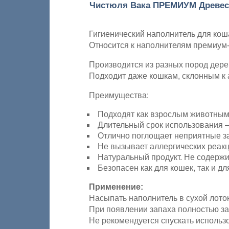
Чистюля Вака ПРЕМИУМ Древес
Гигиенический наполнитель для коша
Относится к наполнителям премиум-к
Производится из разных пород дере
Подходит даже кошкам, склонным к а
Преимущества:
Подходят как взрослым животным, 
Длительный срок использования –
Отлично поглощает неприятные за
Не вызывает аллергических реакц
Натуральный продукт. Не содержи
Безопасен как для кошек, так и дл
Применение:
Насыпать наполнитель в сухой лоток 
При появлении запаха полностью за
Не рекомендуется спускать использ