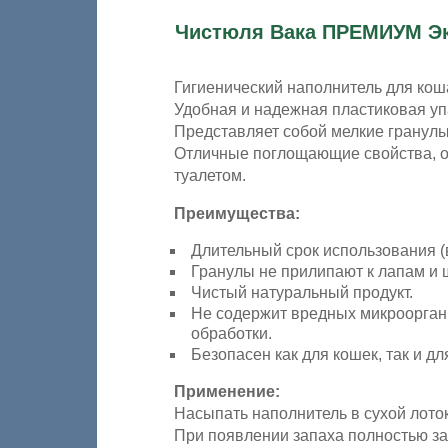
Чистюля Вака ПРЕМИУМ Э
Гигиенический наполнитель для кош
Удобная и надежная пластиковая упа
Представляет собой мелкие гранулы
Отличные поглощающие свойства, о
туалетом.
Преимущества:
Длительный срок использования 
Гранулы не прилипают к лапам и 
Чистый натуральный продукт.
Не содержит вредных микроорган
обработки.
Безопасен как для кошек, так и дл
Применение:
Насыпать наполнитель в сухой лоток
При появлении запаха полностью за