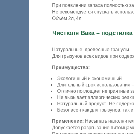
При появлении запаха полностью за
Не рекомендуется спускать использ
Объём 2л, 4л
Чистюля Вака – подстилка
Натуральные древесные гранулы
Для грызунов всех видов при содер
Преимущества:
Экологичный и экономичный
Длительный срок использования –
Отлично поглощает неприятные за
Не вызывает аллергических реакц
Натуральный продукт. Не содержи
Безопасен как для грызунов, так и
Применение:
Насыпать наполнитель
Допускается разргызание питомцами 