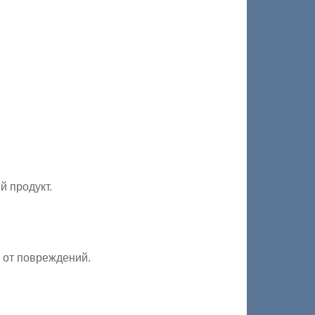
й продукт.
е от повреждений.