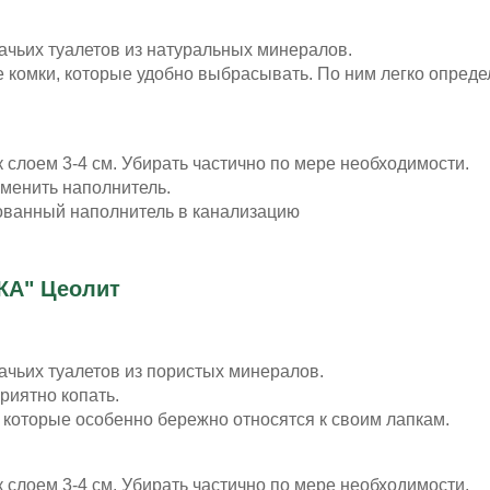
ачьих туалетов из натуральных минералов.
комки, которые удобно выбрасывать. По ним легко определ
 слоем 3-4 см. Убирать частично по мере необходимости.
менить наполнитель.
ованный наполнитель в канализацию
КА" Цеолит
ачьих туалетов из пористых минералов.
риятно копать.
 которые особенно бережно относятся к своим лапкам.
 слоем 3-4 см. Убирать частично по мере необходимости.