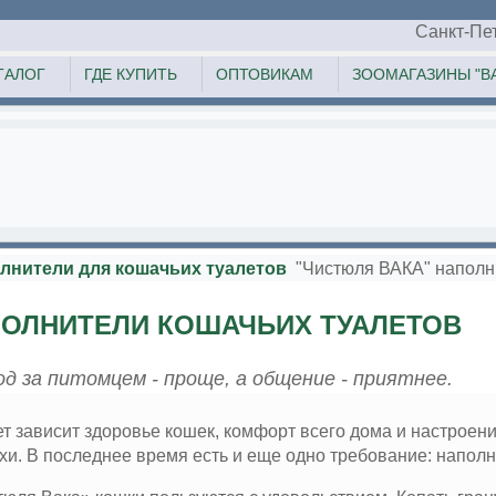
Санкт-Пе
ТАЛОГ
ГДЕ КУПИТЬ
ОПТОВИКАМ
ЗООМАГАЗИНЫ "ВА
лнители для кошачьих туалетов
"Чистюля ВАКА" наполн
ПОЛНИТЕЛИ КОШАЧЬИХ ТУАЛЕТОВ
од за питомцем - проще, а общение - приятнее.
т зависит здоровье кошек, комфорт всего дома и настроен
хи. В последнее время есть и еще одно требование: напол