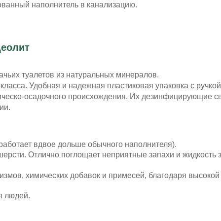
ованный наполнитель в канализацию.
еолит
ачьих туалетов из натуральных минералов.
ласса. Удобная и надежная пластиковая упаковка с ручкой
ическо-осадочного происхождения. Их дезинфицирующие св
ии.
работает вдвое дольше обычного наполнителя).
шерсти. Отлично поглощает неприятные запахи и жидкость з
измов, химических добавок и примесей, благодаря высокой
я людей.