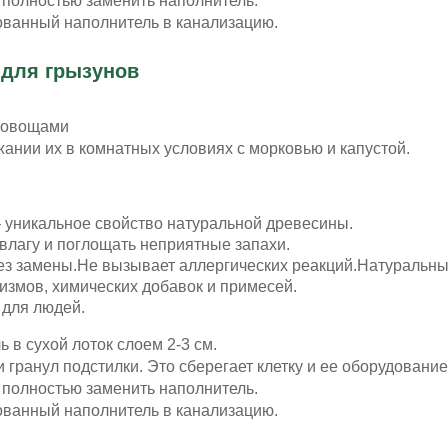
 полностью заменить наполнитель.
ованный наполнитель в канализацию.
 для грызунов
 овощами
ании их в комнатных условиях с морковью и капустой.
 уникальное свойство натуральной древесины.
влагу и поглощать неприятные запахи.
ез замены.Не вызывает аллергических реакций.Натуральны
змов, химических добавок и примесей.
 для людей.
 в сухой лоток слоем 2-3 см.
гранул подстилки. Это сберегает клетку и ее оборудовани
 полностью заменить наполнитель.
ованный наполнитель в канализацию.