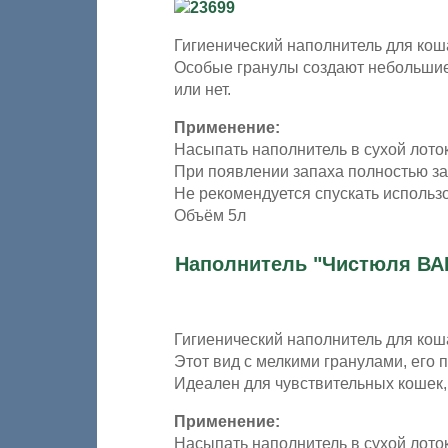
Гигиенический наполнитель для кош
Особые гранулы создают небольшие 
или нет.
Применение:
Насыпать наполнитель в сухой лоток
При появлении запаха полностью за
Не рекомендуется спускать использ
Объём 5л
Наполнитель "Чистюля ВА
Гигиенический наполнитель для кош
Этот вид с мелкими гранулами, его п
Идеален для чувствительных кошек,
Применение:
Насыпать наполнитель в сухой лоток