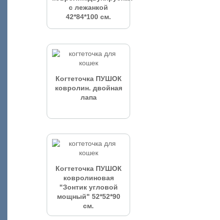
с лежанкой
42*84*100 см.
Когтеточка ПУШОК
ковролин. двойная
лапа
Когтеточка ПУШОК
ковролиновая
"Зонтик угловой
мощный" 52*52*90
см.