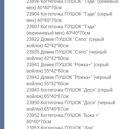
23896 Когтеточка ПУШОК "Тэди" (бежевый
мех) 40*40*70см
23904 Когтеточка ПУШОК "Тэди" (серый
мех) 40*40*70см
23907 Когтеточка ПУШОК "Тэди"
(коричневый мех) 40*40*70см
23922 Домик ПУШОК "Сяпо" (серый
войлок) 42*42*80см
23935 Домик ПУШОК "Сяпо" (черный
войлок) 42*42*80см
23941 Домик ПУШОК "Рожка+" (серый
войлок) 55*42*80см
23942 Домик ПУШОК "Рожка+" (черный
войлок) 55*42*80см
23943 Когтеточка ПУШОК "Дося" (серый
войлок) 65*40*87см
23950 Когтеточка ПУШОК "Дося" (черный
войлок) 65*40*87см
23952 Когтеточка ПУШОК "Бока +"
60*40*70см
23953 Когтеточка ПУШОК "Лея"