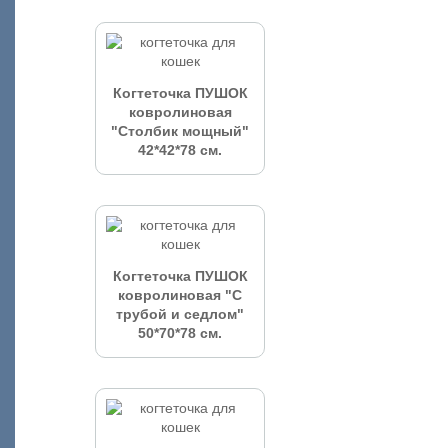
Когтеточка ПУШОК
ковролиновая
"Столбик мощный"
42*42*78 см.
Когтеточка ПУШОК
ковролиновая "С
трубой и седлом"
50*70*78 см.