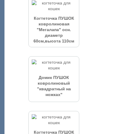
Когтеточка ПУШОК
ковролиновая
"Мегалапа" осн.
диаметр
60см,высота 110см
Домик ПУШОК
ковролиновый
"квадратный на
ножках"
Когтеточка ПУШОК