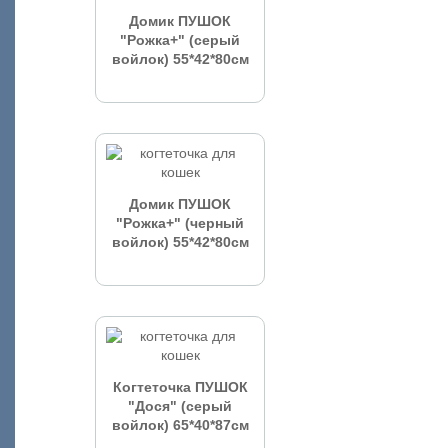
Домик ПУШОК
"Рожка+" (серый
войлок) 55*42*80см
Домик ПУШОК
"Рожка+" (черный
войлок) 55*42*80см
Когтеточка ПУШОК
"Дося" (серый
войлок) 65*40*87см