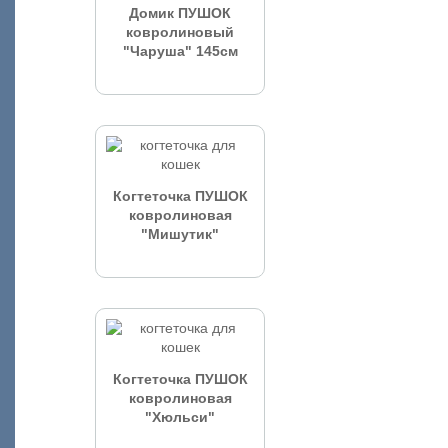
Домик ПУШОК
ковролиновый
"Чаруша" 145см
Когтеточка ПУШОК
ковролиновая
"Мишутик"
Когтеточка ПУШОК
ковролиновая
"Хюльси"