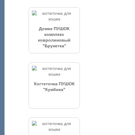
Домик ПУШОК
комплекс
ковролиновый
"Брунетка"
Когтеточка ПУШОК
"Кумбика"