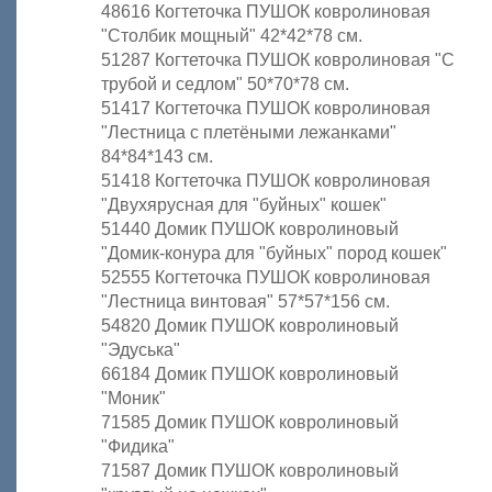
48616 Когтеточка ПУШОК ковролиновая
"Столбик мощный" 42*42*78 см.
51287 Когтеточка ПУШОК ковролиновая "С
трубой и седлом" 50*70*78 см.
51417 Когтеточка ПУШОК ковролиновая
"Лестница с плетёными лежанками"
84*84*143 см.
51418 Когтеточка ПУШОК ковролиновая
"Двухярусная для "буйных" кошек"
51440 Домик ПУШОК ковролиновый
"Домик-конура для "буйных" пород кошек"
52555 Когтеточка ПУШОК ковролиновая
"Лестница винтовая" 57*57*156 см.
54820 Домик ПУШОК ковролиновый
"Эдуська"
66184 Домик ПУШОК ковролиновый
"Моник"
71585 Домик ПУШОК ковролиновый
"Фидика"
71587 Домик ПУШОК ковролиновый