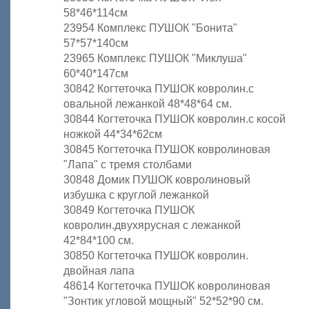
58*46*114см
23954 Комплекс ПУШОК "Бонита"
57*57*140см
23965 Комплекс ПУШОК "Миклуша"
60*40*147см
30842 Когтеточка ПУШОК ковролин.с
овальной лежанкой 48*48*64 см.
30844 Когтеточка ПУШОК ковролин.с косой
ножкой 44*34*62см
30845 Когтеточка ПУШОК ковролиновая
"Лапа" с тремя столбами
30848 Домик ПУШОК ковролиновый
избушка с круглой лежанкой
30849 Когтеточка ПУШОК
ковролин.двухярусная с лежанкой
42*84*100 см.
30850 Когтеточка ПУШОК ковролин.
двойная лапа
48614 Когтеточка ПУШОК ковролиновая
"Зонтик угловой мощный" 52*52*90 см.