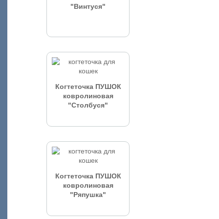
"Винтуся"
Когтеточка ПУШОК
ковролиновая
"Столбуся"
Когтеточка ПУШОК
ковролиновая
"Ряпушка"