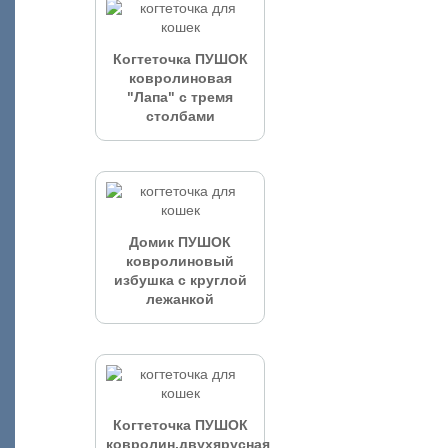
Когтеточка ПУШОК
ковролиновая
"Лапа" с тремя
столбами
Домик ПУШОК
ковролиновый
избушка с круглой
лежанкой
Когтеточка ПУШОК
ковролин.двухярусная