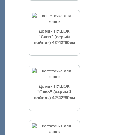
Домик ПУШОК
"Сяпо" (серый
войлок) 42*42*80см
Домик ПУШОК
"Сяпо" (черный
войлок) 42*42*80см