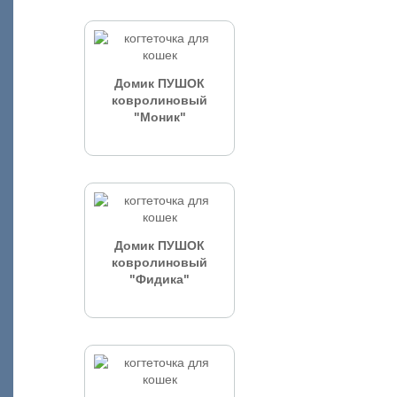
Домик ПУШОК
ковролиновый
"Моник"
Домик ПУШОК
ковролиновый
"Фидика"