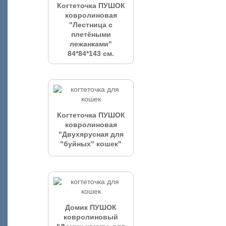
Когтеточка ПУШОК
ковролиновая
"Лестница с
плетёными
лежанками"
84*84*143 см.
Когтеточка ПУШОК
ковролиновая
"Двухярусная для
"буйных" кошек"
Домик ПУШОК
ковролиновый