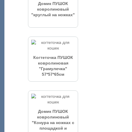
Домик ПУШОК
ковролиновый
"круглый на ножках"
Когтеточка ПУШОК
ковролиновая
"Грамулечка"
57*57*65см
Домик ПУШОК
ковролиновый
"Конура на ножках с
площадкой и