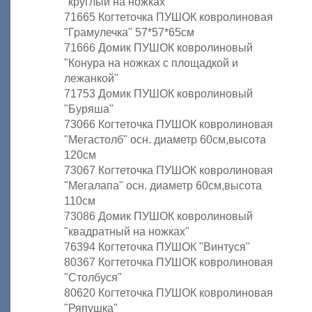
"круглый на ножках"
71665 Когтеточка ПУШОК ковролиновая
"Грамулечка" 57*57*65см
71666 Домик ПУШОК ковролиновый
"Конура на ножках с площадкой и
лежанкой"
71753 Домик ПУШОК ковролиновый
"Буряша"
73066 Когтеточка ПУШОК ковролиновая
"Мегастолб" осн. диаметр 60см,высота
120см
73067 Когтеточка ПУШОК ковролиновая
"Мегалапа" осн. диаметр 60см,высота
110см
73086 Домик ПУШОК ковролиновый
"квадратный на ножках"
76394 Когтеточка ПУШОК "Винтуся"
80367 Когтеточка ПУШОК ковролиновая
"Столбуся"
80620 Когтеточка ПУШОК ковролиновая
"Ряпушка"