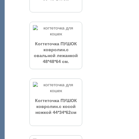
Когтеточка ПУШОК
ковролин.с
овальной лежанкой
48*48*64 см.
Когтеточка ПУШОК
ковролин.с косой
ножкой 44*34*62см