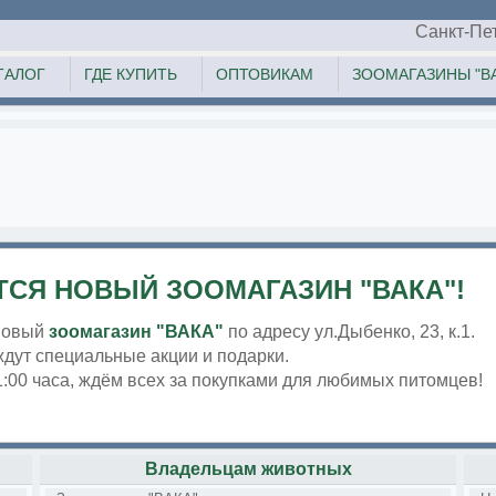
Санкт-Пе
ТАЛОГ
ГДЕ КУПИТЬ
ОПТОВИКАМ
ЗООМАГАЗИНЫ "ВА
СЯ НОВЫЙ ЗООМАГАЗИН "ВАКА"!
новый
зоомагазин "ВАКА"
по адресу ул.Дыбенко, 23, к.1.
ждут специальные акции и подарки.
21:00 часа, ждём всех за покупками для любимых питомцев!
Владельцам животных