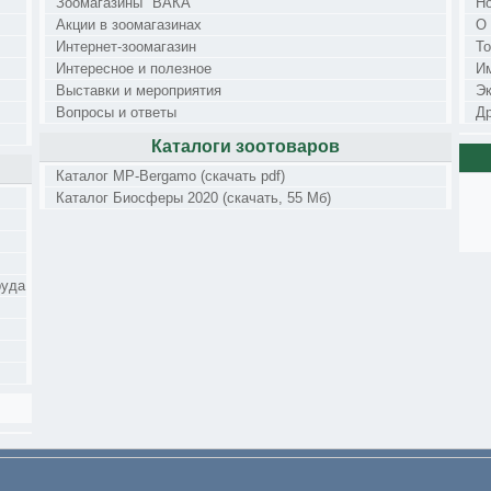
Зоомагазины "ВАКА"
Н
Акции в зоомагазинах
О
Интернет-зоомагазин
Т
Интересное и полезное
И
Выставки и мероприятия
Э
Вопросы и ответы
Др
Каталоги зоотоваров
Каталог MP-Bergamo (скачать pdf)
Каталог Биосферы 2020 (скачать, 55 Мб)
руда