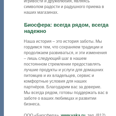
игривости и дружелюбия, являясь
символом радости и радушного приема в
наших магазинах.
Биосфера: всегда рядом, всегда
надежно
Наша история – это история заботы. Мы
гордимся тем, что сохраняем традиции и
продолжаем развиваться, и эти изменения
– лишь следующий шаг в нашем
постоянном стремлении предоставлять
лучшие продукты и услуги для домашних
питомцев и их владельцев, сервис и
комфортные условия для наших
партнёров. Благодарим вас за доверие.
Мы всегда рядом, готовы поддержать вас в
заботе о ваших любимцах и развитии
бизнеса.
ООО «Биосфера»,
www.vaka.ru
, тел. (812)