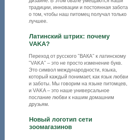
дизайне. В этом овале умещаются наши
традиции, инновации и постоянная забота
о том, чтобы наш питомец получал только
лучшее.
Латинский штрих: почему
VAKA?
Переход от русского "ВАКА" к латинскому
"VAKA" – это не просто изменение букв.
Это символ международности, языка,
который каждый понимает, как язык любви
и заботы. Мы говорим на языке питомцев,
и VAKA – это наше универсальное
послание любви к нашим домашним
друзьям.
Новый логотип сети
зоомагазинов