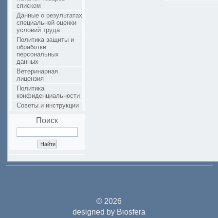
списком
Данные о результатах
специальной оценки
условий труда
Политика защиты и
обработки
персональных
данных
Ветеринарная
лицензия
Политика
конфиденциальности
Советы и инструкции
Поиск
© 2026
designed by Biosfera