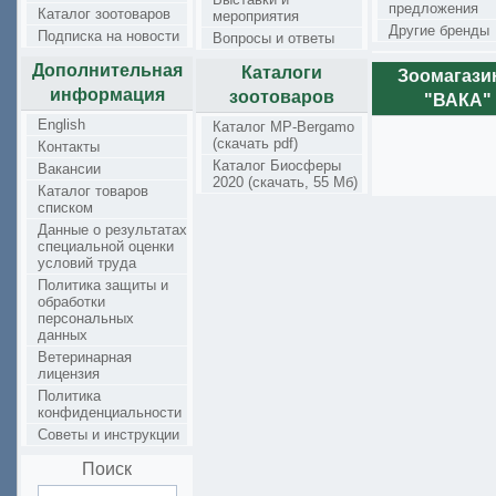
предложения
Каталог зоотоваров
мероприятия
Другие бренды
Подписка на новости
Вопросы и ответы
Дополнительная
Каталоги
Зоомагаз
информация
зоотоваров
"ВАКА"
English
Каталог MP-Bergamo
(скачать pdf)
Контакты
Каталог Биосферы
Вакансии
2020 (скачать, 55 Мб)
Каталог товаров
списком
Данные о результатах
специальной оценки
условий труда
Политика защиты и
обработки
персональных
данных
Ветеринарная
лицензия
Политика
конфиденциальности
Советы и инструкции
Поиск