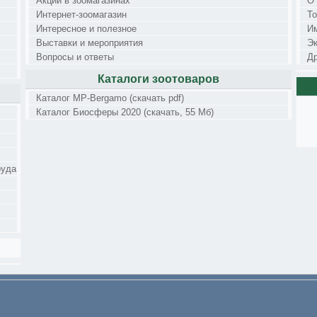
Акции в зоомагазинах
О
Интернет-зоомагазин
Т
Интересное и полезное
И
Выставки и мероприятия
Э
Вопросы и ответы
Др
Каталоги зоотоваров
Каталог MP-Bergamo (скачать pdf)
Каталог Биосферы 2020 (скачать, 55 Мб)
руда