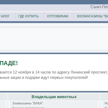
Санкт-Пе
ТАЛОГ
ГДЕ КУПИТЬ
ОПТОВИКАМ
ЗООМАГАЗИНЫ "ВА
ПАДЕ!
ается 12 ноября в 14 часов по адресу Ленинский проспект, 
ные акции и подарки ждут первых покупателей!
Владельцам животных
Зоомагазины "ВАКА"
Н