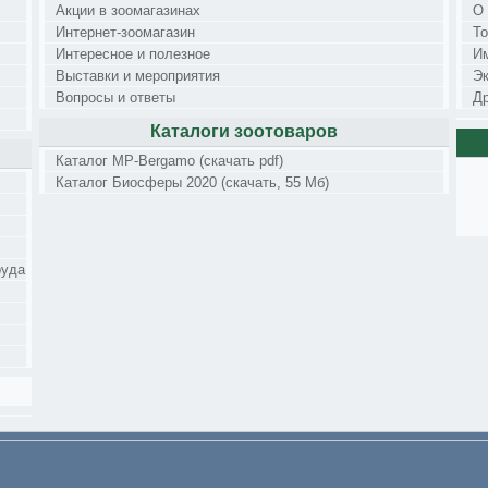
Акции в зоомагазинах
О
Интернет-зоомагазин
Т
Интересное и полезное
И
Выставки и мероприятия
Э
Вопросы и ответы
Др
Каталоги зоотоваров
Каталог MP-Bergamo (скачать pdf)
Каталог Биосферы 2020 (скачать, 55 Мб)
руда