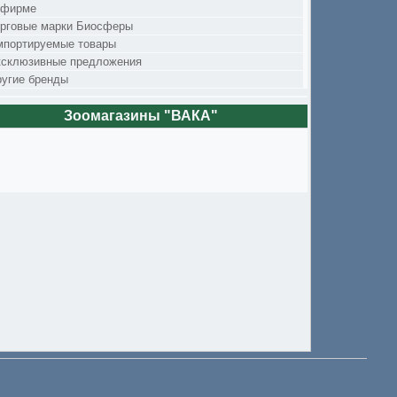
 фирме
орговые марки Биосферы
мпортируемые товары
ксклюзивные предложения
угие бренды
Зоомагазины "ВАКА"