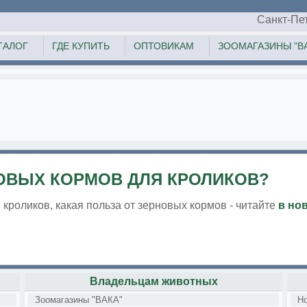
Санкт-Пе
ТАЛОГ
ГДЕ КУПИТЬ
ОПТОВИКАМ
ЗООМАГАЗИНЫ "ВА
ОВЫХ КОРМОВ ДЛЯ КРОЛИКОВ?
 кроликов, какая польза от зерновых кормов - читайте
в но
Владельцам животных
Зоомагазины "ВАКА"
Н